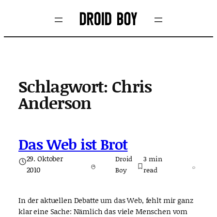
Zum
Inhalt
springen
Schlagwort:
Chris
Anderson
Das Web ist Brot
29. Oktober
Droid
3
min
2010
Boy
read
In der aktuellen Debatte um das Web, fehlt mir ganz
klar eine Sache: Nämlich das viele Menschen vom