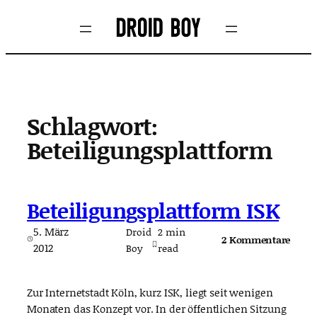
Zum
Inhalt
springen
Schlagwort:
Beteiligungsplattform
Beteiligungsplattform ISK
5. März
Droid
2
min
2 Kommentare
2012
Boy
read
Zur Internetstadt Köln, kurz ISK, liegt seit wenigen
Monaten das Konzept vor. In der öffentlichen Sitzung