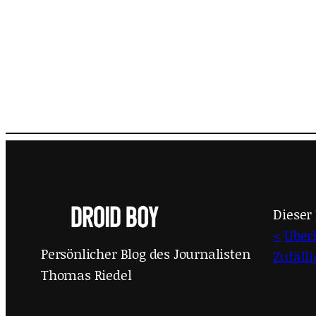
Dieser 
<
Uber
Persönlicher Blog des Journalisten
Zufäll
Thomas Riedel