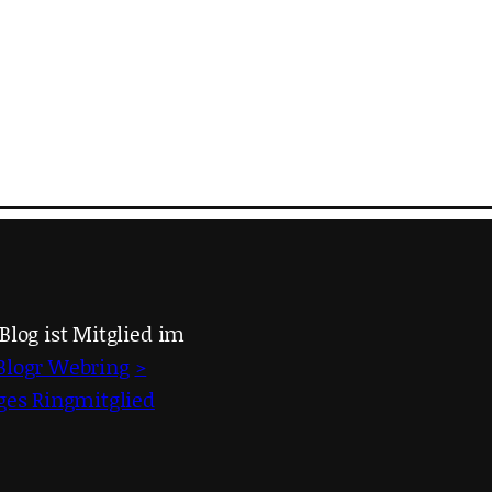
Blog ist Mitglied im
Blogr Webring
>
iges Ringmitglied