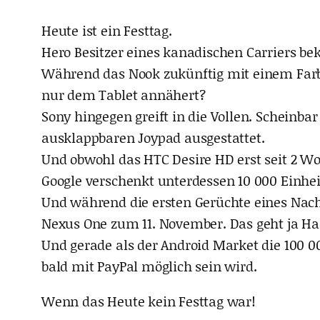
Heute ist ein Festtag.
Hero Besitzer eines kanadischen Carriers be
Während das Nook zukünftig mit einem Farbd
nur dem Tablet annähert?
Sony hingegen greift in die Vollen. Scheinb
ausklappbaren Joypad ausgestattet.
Und obwohl das HTC Desire HD erst seit 2 Woc
Google verschenkt unterdessen 10 000 Einhei
Und während die ersten Gerüchte eines Nach
Nexus One zum 11. November. Das geht ja H
Und gerade als der Android Market die 100 0
bald mit PayPal möglich sein wird.
Wenn das Heute kein Festtag war!