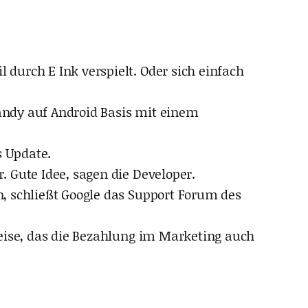
urch E Ink verspielt. Oder sich einfach
Handy auf Android Basis mit einem
s Update.
 Gute Idee, sagen die Developer.
, schließt Google das Support Forum des
weise, das die Bezahlung im Marketing auch