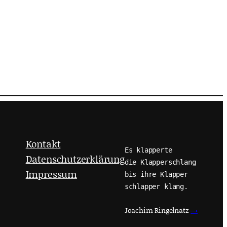
Kontakt
Es klapperte
Datenschutzerklärung
die Klapperschlang
Impressum
bis ihre Klapper
schlapper klang.
Joachim Ringelnatz
→