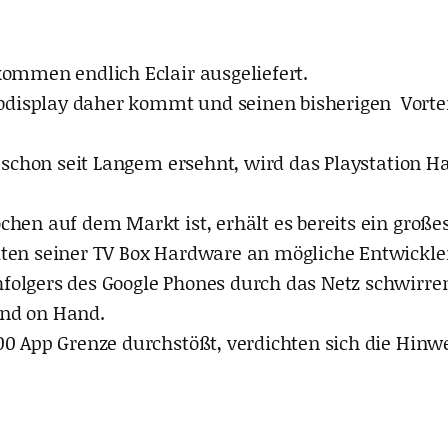
kommen endlich Eclair ausgeliefert.
isplay daher kommt und seinen bisherigen Vorteil d
ar schon seit Langem ersehnt, wird das Playstation 
hen auf dem Markt ist, erhält es bereits ein große
ten seiner TV Box Hardware an mögliche Entwickler.
folgers des Google Phones durch das Netz schwirren
and on Hand.
00 App Grenze durchstößt, verdichten sich die Hin