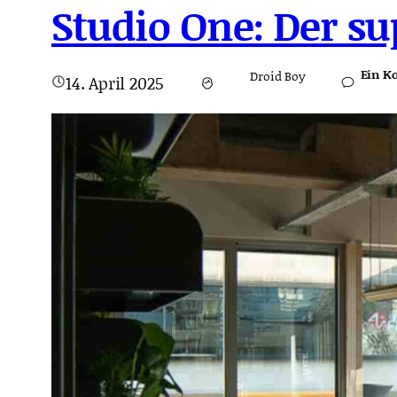
Studio One: Der s
Ein K
Droid Boy
14. April 2025