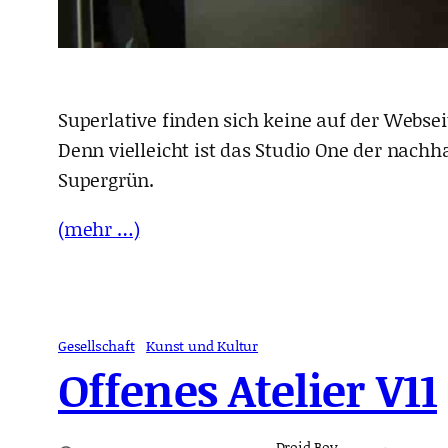
Superlative finden sich keine auf der Webs
Denn vielleicht ist das Studio One der nachh
Supergrün.
(mehr …)
Gesellschaft
Kunst und Kultur
Offenes Atelier V11
Droid Boy