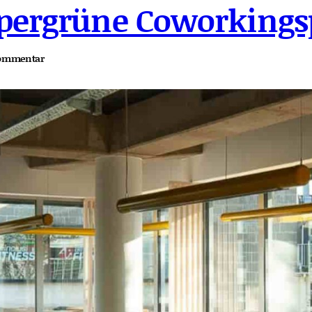
upergrüne Coworking
ommentar