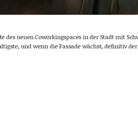
eite des neuen Coworkingspaces in der Stadt mit 
altigste, und wenn die Fassade wächst, definitiv d