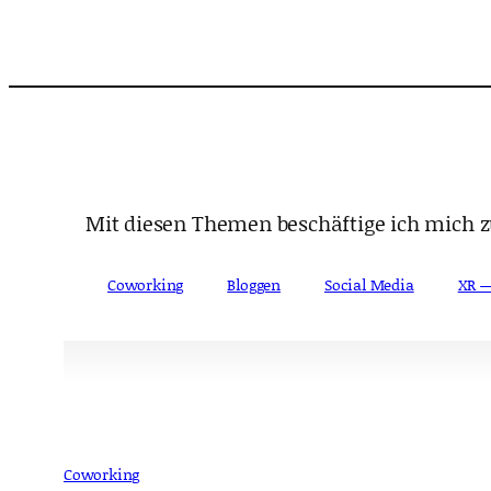
Zum
Inhalt
springen
Mit diesen Themen beschäftige ich mich zu
Coworking
Bloggen
Social Media
XR 
Coworking